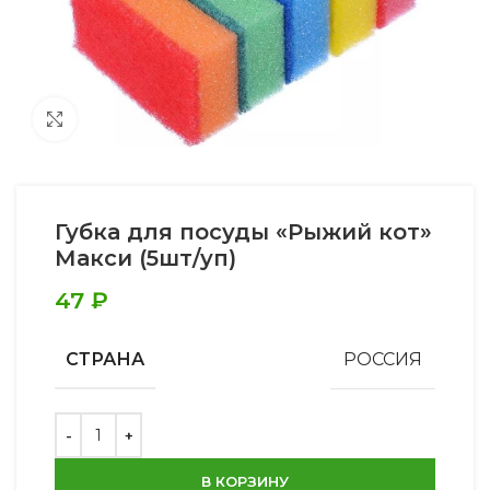
Увеличить
Губка для посуды «Рыжий кот»
Макси (5шт/уп)
47
₽
СТРАНА
РОССИЯ
В КОРЗИНУ