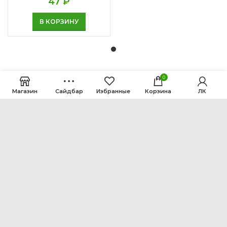
47
₽
В КОРЗИНУ
0
Магазин
Сайдбар
Избранные
Корзина
ЛК
ООО Интен