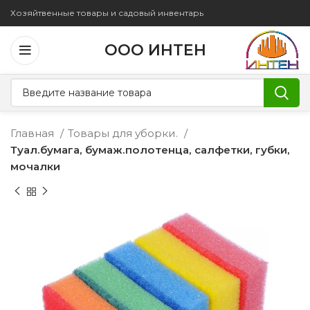
Хозяйтвенные товары и садовый инвентарь
ООО ИНТЕН
Главная
Товары для уборки.
Туал.бумага, бумаж.полотенца, салфетки, губки,
мочалки