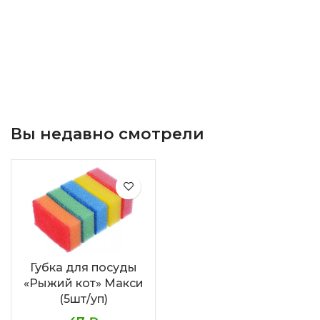
Вы недавно смотрели
Губка для посуды
«Рыжий кот» Макси
(5шт/уп)