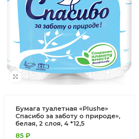
Увеличить
Бумага туалетная «Plushe»
Спасибо за заботу о природе»,
белая, 2 слоя, 4 *12,5
85
₽