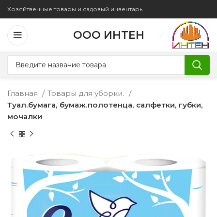
Хозяйтвенные товары и садовый инвентарь
ООО ИНТЕН
Главная
Товары для уборки.
Туал.бумага, бумаж.полотенца, салфетки, губки,
мочалки