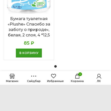
Бумага туалетная
«Plushe» Спасибо за
заботу о природе»,
белая, 2 слоя, 4 *12,5
85
₽
В КОРЗИНУ
0
Магазин
Сайдбар
Избранные
Корзина
ЛК