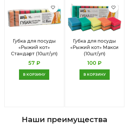
Губка для посуды
Губка для посуды
«Рыжий кот»
«Рыжий кот» Макси
Стандарт (10шт/уп)
(10шт/уп)
57
₽
100
₽
В КОРЗИНУ
В КОРЗИНУ
Наши преимущества