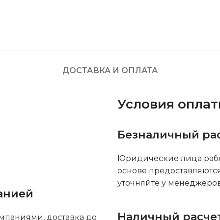
ДОСТАВКА И ОПЛАТА
Условия опла
Безналичный ра
Юридические лица рабо
основе предоставляютс
уточняйте у менеджеров
анией
Наличный расче
мпаниями, доставка до