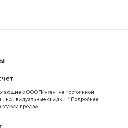
ты
счет
тающие с ООО "Интен" на постоянной
я индивидуальные скидки. * Подробнее
 отдела продаж.
т