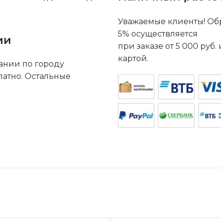
Уважаемые клиенты! Обр
5% осуществляется
ии
при заказе от 5 000 руб
картой.
ании по городу
латно. Остальные
.