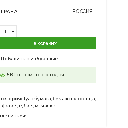
СТРАНА
РОССИЯ
В КОРЗИНУ
Добавить в избранные
581
просмотра сегодня
тегория:
Туал.бумага, бумаж.полотенца,
лфетки, губки, мочалки
лелиться: