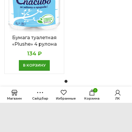
Бумага туалетная
«Plushe» 4 рулона
134
₽
В КОРЗИНУ
0
Магазин
Сайдбар
Избранные
Корзина
ЛК