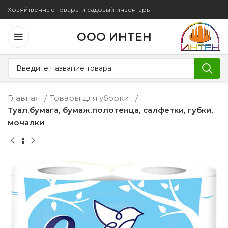
Хозяйтвенные товары и садовый инвентарь
ООО ИНТЕН
Главная
Товары для уборки.
Туал.бумага, бумаж.полотенца, салфетки, губки,
мочалки