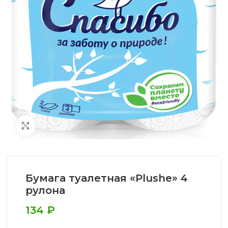
Увеличить
Бумага туалетная «Plushe» 4
рулона
134
₽