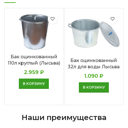
Бак оцинкованный
Бак оцинкованный
110л круглый (Лысьва)
32л для воды Лысьва
2.959
₽
1.090
₽
В КОРЗИНУ
В КОРЗИНУ
Наши преимущества