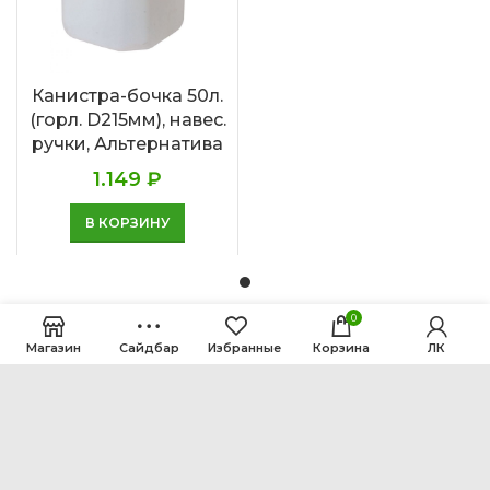
Канистра-бочка 50л.
(горл. D215мм), навес.
ручки, Альтернатива
1.149
₽
В КОРЗИНУ
0
Магазин
Сайдбар
Избранные
Корзина
ЛК