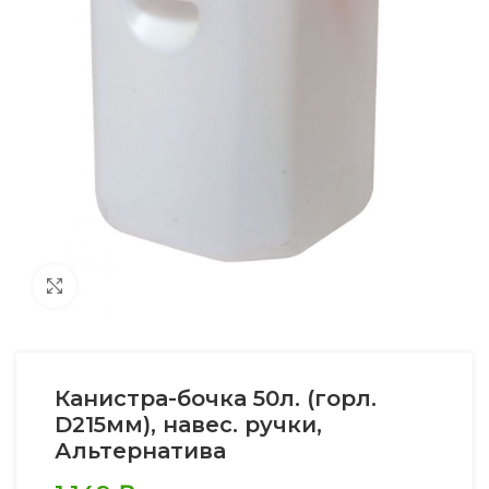
Увеличить
Канистра-бочка 50л. (горл.
D215мм), навес. ручки,
Альтернатива