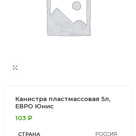
Увеличить
Канистра пластмассовая 5л,
ЕВРО Юнис
103
₽
СТРАНА
РОССИЯ