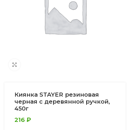
Увеличить
Киянка STAYER резиновая
черная с деревянной ручкой,
450г
216
₽