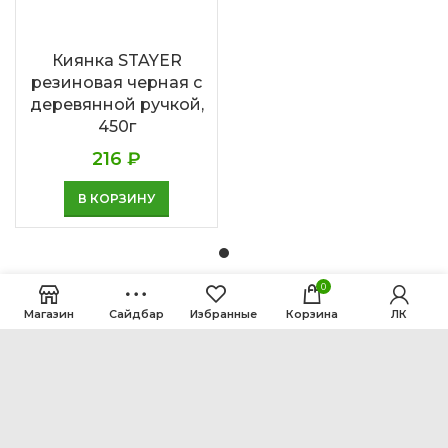
Киянка STAYER
резиновая черная с
деревянной ручкой,
450г
216
₽
В КОРЗИНУ
0
Магазин
Сайдбар
Избранные
Корзина
ЛК