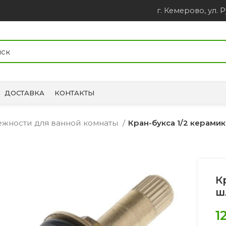
г. Кемерово, ул. Р
ДОСТАВКА
КОНТАКТЫ
лежности для ванной комнаты
Кран-букса 1/2 керами
К
ш
1