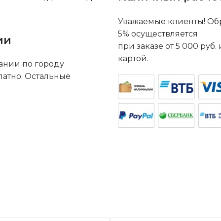
Уважаемые клиенты! Обр
5% осуществляется
ии
при заказе от 5 000 руб
картой.
ании по городу
латно. Остальные
.