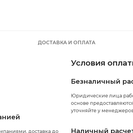
ДОСТАВКА И ОПЛАТА
Условия опла
Безналичный ра
Юридические лица рабо
основе предоставляютс
уточняйте у менеджеров
анией
Наличный расче
мпаниями, доставка до