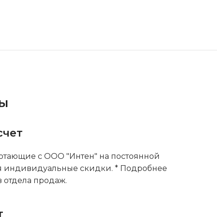
ты
счет
тающие с ООО "Интен" на постоянной
я индивидуальные скидки. * Подробнее
 отдела продаж.
т