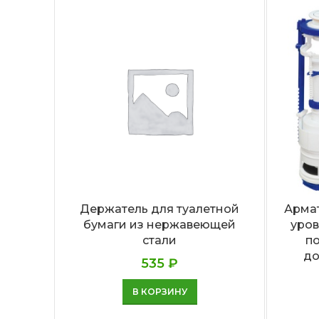
Держатель для туалетной
Армат
бумаги из нержавеющей
уров
стали
по
до
535
₽
В КОРЗИНУ