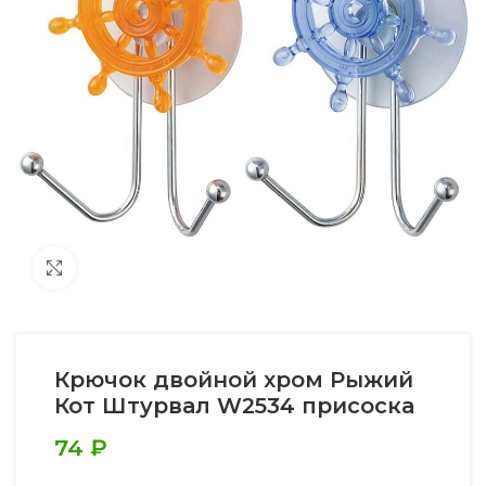
Увеличить
Крючок двойной хром Рыжий
Кот Штурвал W2534 присоска
74
₽