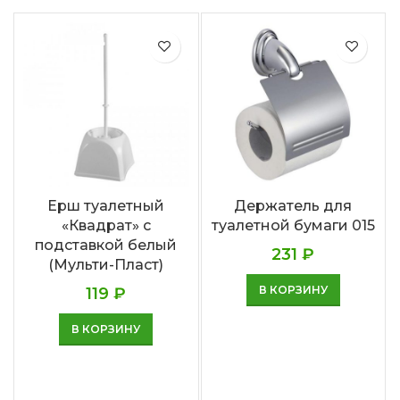
Ерш туалетный
Держатель для
«Квадрат» с
туалетной бумаги 015
подставкой белый
231
₽
(Мульти-Пласт)
В КОРЗИНУ
119
₽
В КОРЗИНУ