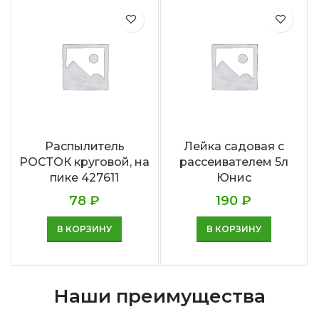
Распылитель
Лейка садовая с
РОСТОК круговой, на
рассеивателем 5л
пике 427611
Юнис
78
₽
190
₽
В КОРЗИНУ
В КОРЗИНУ
Наши преимущества