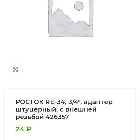
Увеличить
РОСТОК RE-34, 3/4″, адаптер
штуцерный, с внешней
резьбой 426357
24
₽