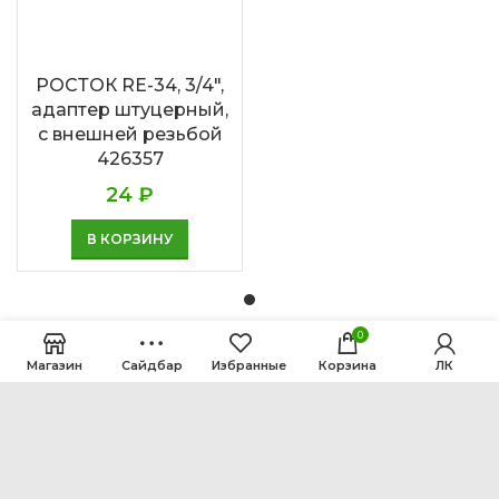
РОСТОК RE-34, 3/4″,
адаптер штуцерный,
с внешней резьбой
426357
24
₽
В КОРЗИНУ
0
Магазин
Сайдбар
Избранные
Корзина
ЛК