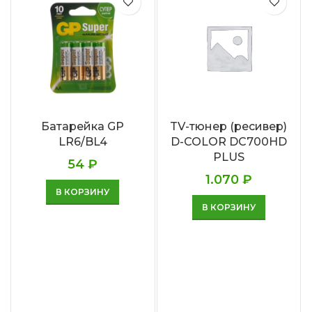
Батарейка GP
TV-тюнер (ресивер)
LR6/BL4
D-COLOR DC700HD
PLUS
54
₽
1.070
₽
В КОРЗИНУ
В КОРЗИНУ