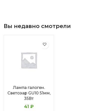
Вы недавно смотрели
Лампа галоген.
Светозар GU10 51мм,
35Вт
41
₽