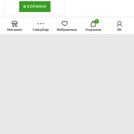
В КОРЗИНУ
0
Магазин
Сайдбар
Избранные
Корзина
ЛК
ООО Интен
Кемеровская область-Кузбасс, г. Кемерово, ул.