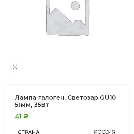
Увеличить
Лампа галоген. Светозар GU10
51мм, 35Вт
41
₽
СТРАНА
РОССИЯ