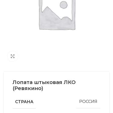
Увеличить
Лопата штыковая ЛКО
(Ревякино)
СТРАНА
РОССИЯ