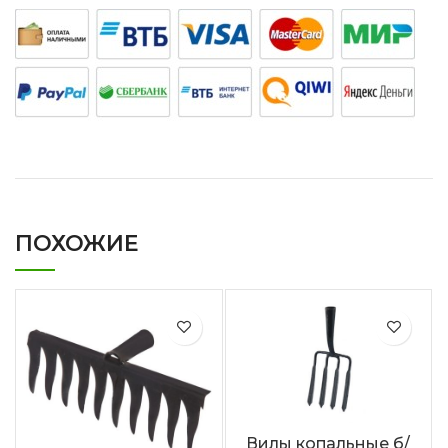
ПОХОЖИЕ
Вилы копальные б/