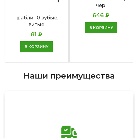
чер.
646
₽
Грабли 10 зубые,
витые
В КОРЗИНУ
81
₽
В КОРЗИНУ
Наши преимущества