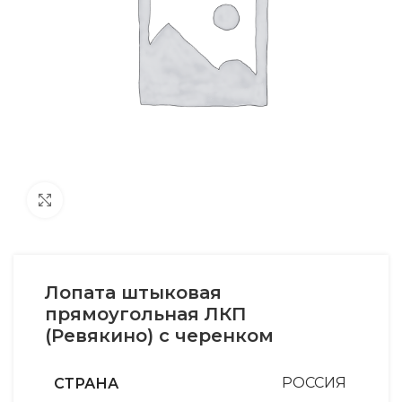
Увеличить
Лопата штыковая
прямоугольная ЛКП
(Ревякино) с черенком
СТРАНА
РОССИЯ