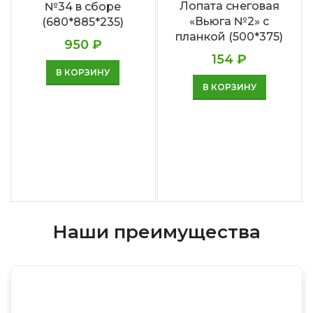
Лопата снеговая
№34 в сборе
«Вьюга №2» с
(680*885*235)
планкой (500*375)
950
₽
154
₽
В КОРЗИНУ
В КОРЗИНУ
Наши преимущества