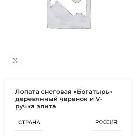
Увеличить
Лопата снеговая «Богатырь»
деревянный черенок и V-
ручка элита
СТРАНА
РОССИЯ