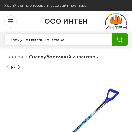
Хозяйтвенные товары и садовый инвентарь
ООО ИНТЕН
Главная
Снегоуборочный инвентарь