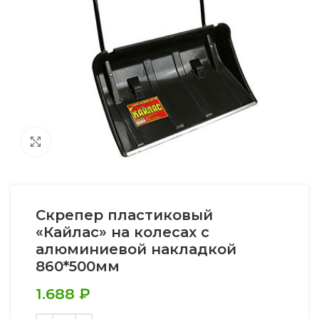
Увеличить
Скрепер пластиковый
«Кайлас» на колесах с
алюминиевой накладкой
860*500мм
1.688
₽