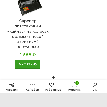
Скрепер
пластиковый
«Кайлас» на колесах
с алюминиевой
накладкой
860*500мм
1.688
₽
В КОРЗИНУ
0
Магазин
Сайдбар
Избранные
Корзина
ЛК