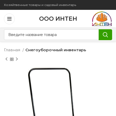
Хозяйтвенные товары и садовый инвентарь
ООО ИНТЕН
Главная
Снегоуборочный инвентарь