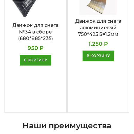
Движок для снега
Движок для снега
алюминиевый
№34 в сборе
750*425 S=1.2мм
(680*885*235)
1.250
₽
950
₽
В КОРЗИНУ
В КОРЗИНУ
Наши преимущества