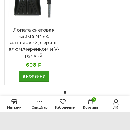
Лопата снеговая
«Зима №1» с
ал.планкой, с краш.
алюм/черенком и V-
ручкой
608
₽
В КОРЗИНУ
0
Магазин
Сайдбар
Избранные
Корзина
ЛК