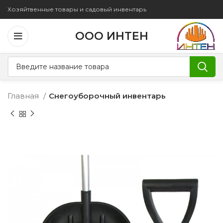
Хозяйтвенные товары и садовый инвентарь
ООО ИНТЕН
Главная
Снегоуборочный инвентарь