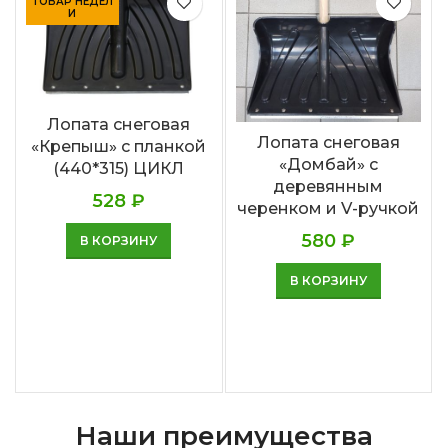
ТОВАР НЕДЕЛ
И
Лопата снеговая
Лопата снеговая
«Крепыш» с планкой
«Домбай» с
(440*315) ЦИКЛ
деревянным
528
₽
черенком и V-ручкой
580
₽
В КОРЗИНУ
В КОРЗИНУ
Наши преимущества