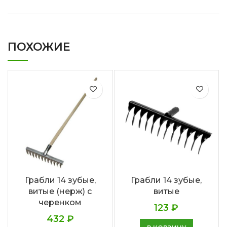
ПОХОЖИЕ
Грабли 14 зубые,
Грабли 14 зубые,
витые (нерж) с
витые
черенком
123
₽
432
₽