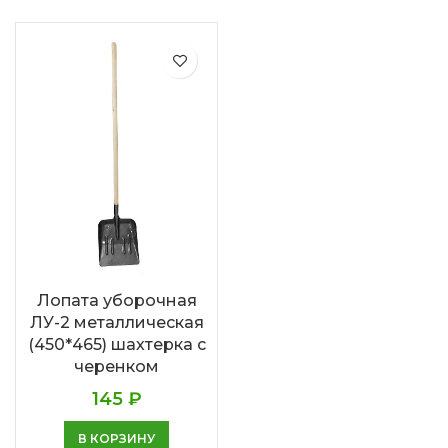
Лопата уборочная
ЛУ-2 металлическая
(450*465) шахтерка с
черенком
145
₽
В КОРЗИНУ