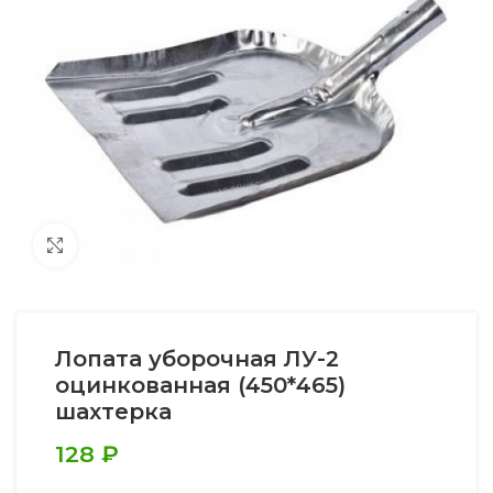
Увеличить
Лопата уборочная ЛУ-2
оцинкованная (450*465)
шахтерка
128
₽