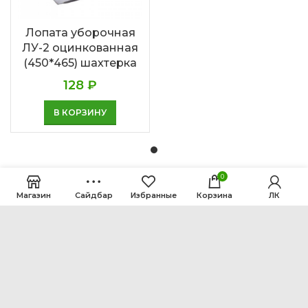
Лопата уборочная
ЛУ-2 оцинкованная
(450*465) шахтерка
128
₽
В КОРЗИНУ
0
Магазин
Сайдбар
Избранные
Корзина
ЛК