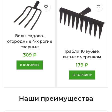
Вилы садово-
огородные 4-х рогие
сварные
Грабли 10 зубые,
309
₽
витые с черенком
179
₽
В КОРЗИНУ
В КОРЗИНУ
Наши преимущества