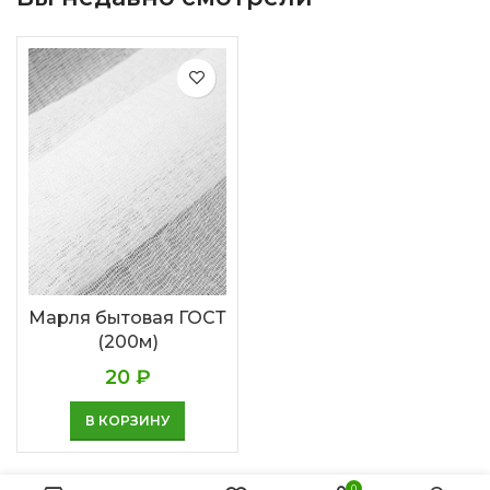
Марля бытовая ГОСТ
(200м)
20
₽
В КОРЗИНУ
0