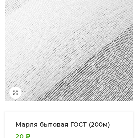
Увеличить
Марля бытовая ГОСТ (200м)
20
₽