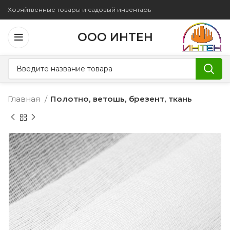
Хозяйтвенные товары и садовый инвентарь
ООО ИНТЕН
Главная
Полотно, ветошь, брезент, ткань