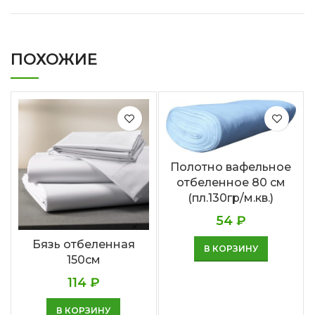
ПОХОЖИЕ
Полотно вафельное
отбеленное 80 см
(пл.130гр/м.кв.)
54
₽
Бязь отбеленная
В КОРЗИНУ
150см
114
₽
В КОРЗИНУ