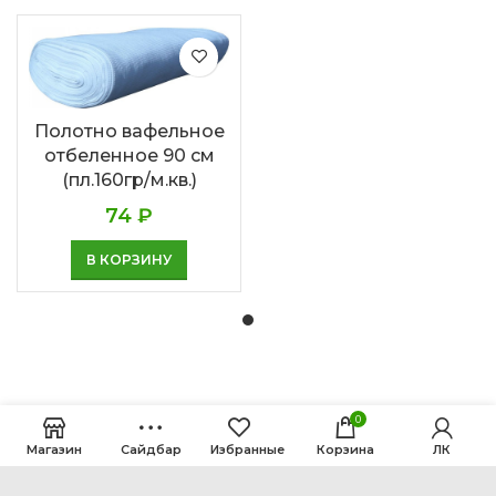
Полотно вафельное
отбеленное 90 см
(пл.160гр/м.кв.)
74
₽
В КОРЗИНУ
0
Магазин
Сайдбар
Избранные
Корзина
ЛК