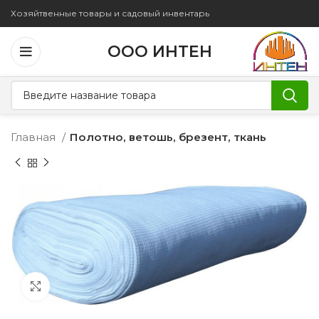
Хозяйтвенные товары и садовый инвентарь
ООО ИНТЕН
Главная
Полотно, ветошь, брезент, ткань
Увеличить