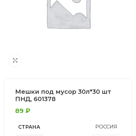
Увеличить
Мешки под мусор 30л*30 шт
ПНД, 601378
89
₽
СТРАНА
РОССИЯ