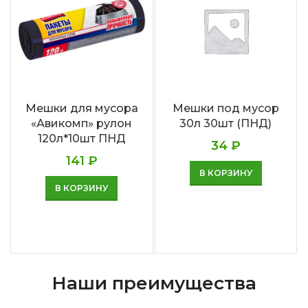
Мешки для мусора
Мешки под мусор
«Авикомп» рулон
30л 30шт (ПНД)
120л*10шт ПНД
34
₽
141
₽
В КОРЗИНУ
В КОРЗИНУ
Наши преимущества