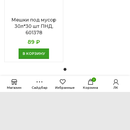
Мешки под мусор
30л*30 шт ПНД,
601378
89
₽
В КОРЗИНУ
0
Магазин
Сайдбар
Избранные
Корзина
ЛК