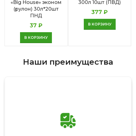
«Big House» эконом
300л 10шт (ПВД)
(рулон) 30л*20шт
377
₽
ПНД
В КОРЗИНУ
37
₽
В КОРЗИНУ
Наши преимущества