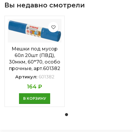
Вы недавно смотрели
Мешки под мусор
60л 20шт (ПВД),
30мкм, 60*70, особо
прочные, арт.601382
Артикул:
601382
164
₽
В КОРЗИНУ