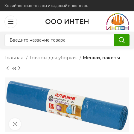
Хозяйтвенные товары и садовый инвентарь
ООО ИНТЕН
Главная
Товары для уборки.
Мешки, пакеты
Увеличить