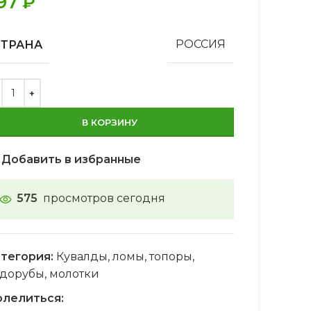
97
₽
СТРАНА
РОССИЯ
В КОРЗИНУ
Добавить в избранные
575
просмотров сегодня
тегория:
Кувалды, ломы, топоры,
дорубы, молотки
лелиться: