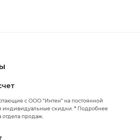
ты
счет
тающие с ООО "Интен" на постоянной
я индивидуальные скидки. * Подробнее
 отдела продаж.
т