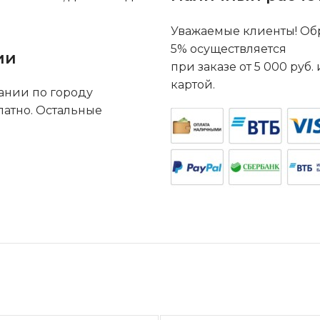
Уважаемые клиенты! Обр
5% осуществляется
ии
при заказе от 5 000 руб
картой.
ании по городу
латно. Остальные
.