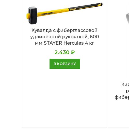
Кувалда с фиберглассовой
удлинённой рукояткой, 600
мм STAYER Hercules 4 кг
2.430
₽
В КОРЗИНУ
Ки
р
фибер