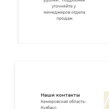
рублей.
*
подробнее
уточняйте у
менеджеров отдела
продаж
Наши контакты
Кемеровская область-
Кузбасс,