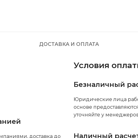
ДОСТАВКА И ОПЛАТА
Условия опла
Безналичный ра
Юридические лица рабо
основе предоставляютс
уточняйте у менеджеров
анией
Наличный расче
мпаниями, доставка до