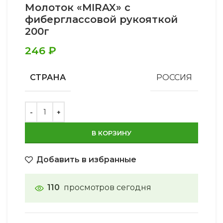
Молоток «MIRAX» с
фиберглассовой рукояткой
200г
246
₽
СТРАНА
РОССИЯ
В КОРЗИНУ
Добавить в избранные
110
просмотров сегодня