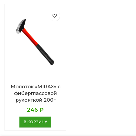
Молоток «MIRAX» с
фиберглассовой
рукояткой 200г
246
₽
В КОРЗИНУ