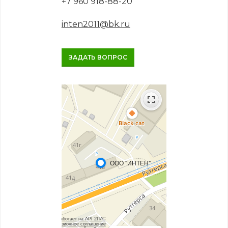
+7 960 918-88-20
inten2011@bk.ru
ЗАДАТЬ ВОПРОС