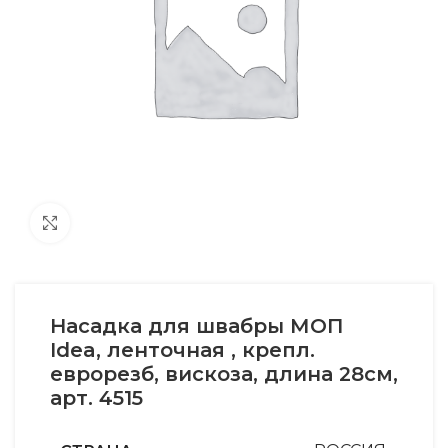
Увеличить
Насадка для швабры МОП
Idea, ленточная , крепл.
еврорезб, вискоза, длина 28см,
арт. 4515