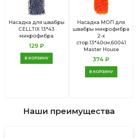
Насадка для швабры
Насадка МОП для
CELLTIX 13*43
швабры микрофибра
микрофибра
2-х
стор.13*40см,60041
129
₽
Master House
В КОРЗИНУ
374
₽
В КОРЗИНУ
Наши преимущества