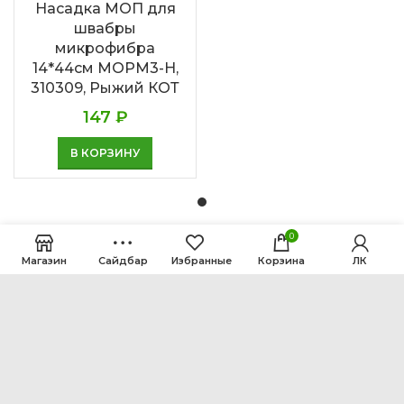
Насадка МОП для
швабры
микрофибра
14*44см MOPM3-H,
310309, Рыжий КОТ
147
₽
В КОРЗИНУ
0
Магазин
Сайдбар
Избранные
Корзина
ЛК