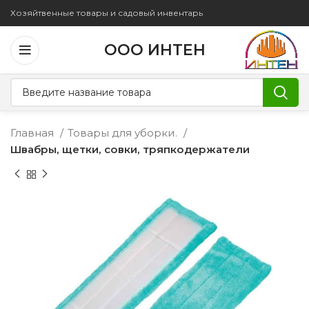
Хозяйтвенные товары и садовый инвентарь
ООО ИНТЕН
Главная
Товары для уборки.
Швабры, щетки, совки, тряпкодержатели