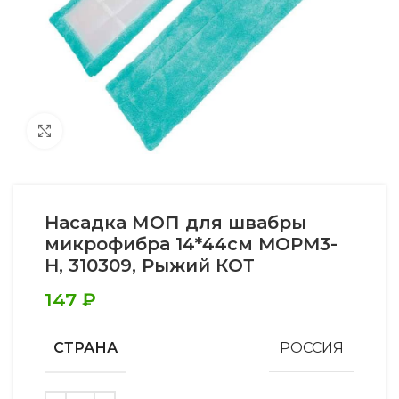
Увеличить
Насадка МОП для швабры
микрофибра 14*44см MOPM3-
H, 310309, Рыжий КОТ
147
₽
СТРАНА
РОССИЯ