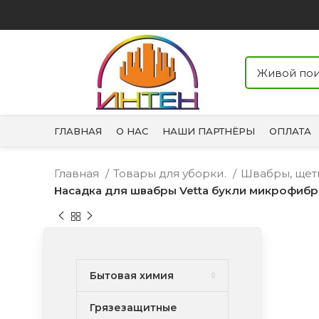
ГЛАВНАЯ
О НАС
НАШИ ПАРТНЁРЫ
ОПЛАТА
Главная
Товары для уборки.
Швабры, щет
Насадка для швабры Vetta букли микрофибра
Бытовая химия
Грязезащитные