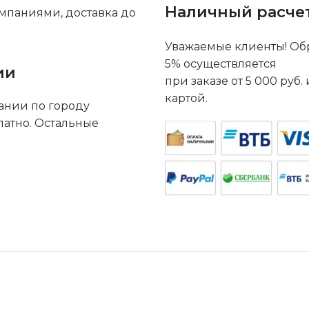
Наличный расче
мпаниями, доставка до
Уважаемые клиенты! Обр
5% осуществляется
ии
при заказе от 5 000 руб
картой.
ании по городу
латно. Остальные
.