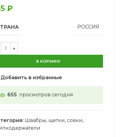
35
₽
СТРАНА
РОССИЯ
В КОРЗИНУ
Добавить в избранные
655
просмотров сегодня
тегория:
Швабры, щетки, совки,
япкодержатели