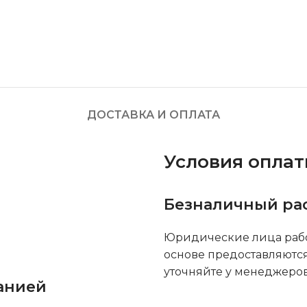
ДОСТАВКА И ОПЛАТА
Условия опла
Безналичный ра
Юридические лица рабо
основе предоставляютс
уточняйте у менеджеров
анией