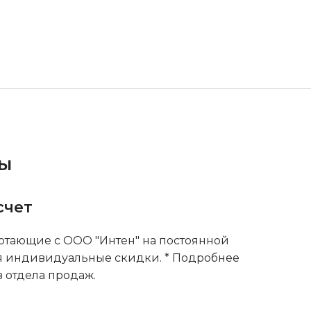
ты
счет
тающие с ООО "Интен" на постоянной
я индивидуальные скидки. * Подробнее
 отдела продаж.