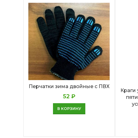
Перчатки зима двойные с ПВХ
Краги
52
₽
пяти
ус
В КОРЗИНУ