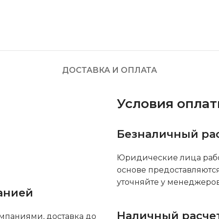
ДОСТАВКА И ОПЛАТА
Условия опла
Безналичный ра
Юридические лица рабо
основе предоставляютс
уточняйте у менеджеров
анией
Наличный расче
мпаниями, доставка до