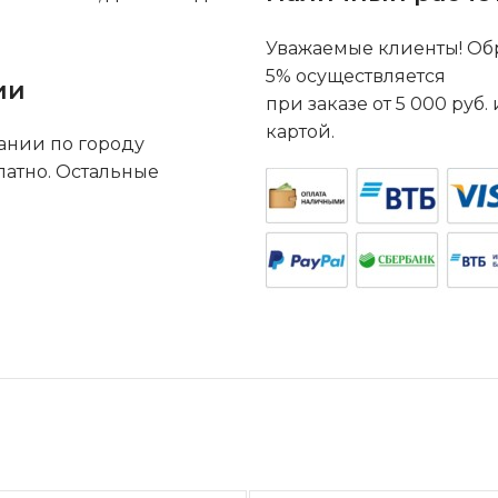
Уважаемые клиенты! Обр
5% осуществляется
ии
при заказе от 5 000 руб
картой.
ании по городу
латно. Остальные
.