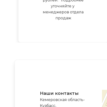
рублей.
*
подробнее
уточняйте у
менеджеров отдела
продаж
Наши контакты
Кемеровская область-
Кузбасс,