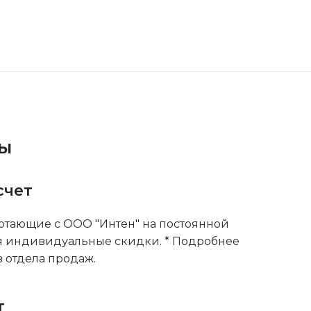
ты
счет
тающие с ООО "Интен" на постоянной
я индивидуальные скидки. * Подробнее
 отдела продаж.
т