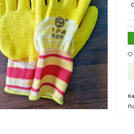
Ка
Увеличить
По