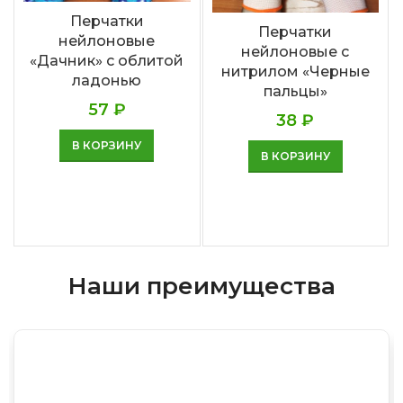
Перчатки
Перчатки
нейлоновые
нейлоновые с
«Дачник» с облитой
нитрилом «Черные
ладонью
пальцы»
57
₽
38
₽
В КОРЗИНУ
В КОРЗИНУ
Наши преимущества