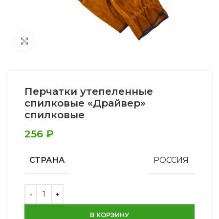
Увеличить
Перчатки утепеленные
спилковые «Драйвер»
спилковые
256
₽
СТРАНА
РОССИЯ
В КОРЗИНУ