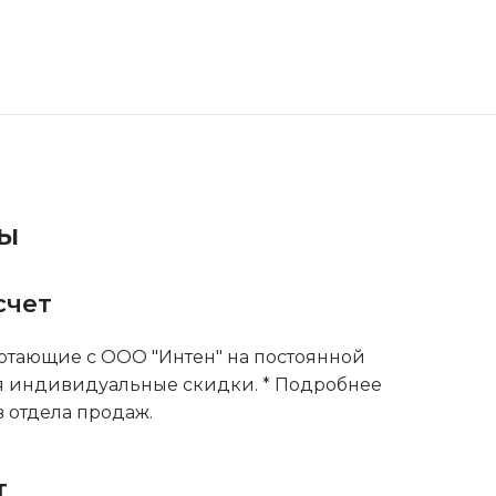
ты
счет
тающие с ООО "Интен" на постоянной
я индивидуальные скидки. * Подробнее
 отдела продаж.
т