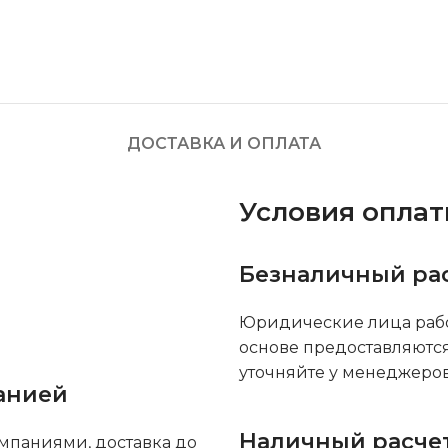
ДОСТАВКА И ОПЛАТА
Условия опла
Безналичный ра
Юридические лица рабо
основе предоставляютс
уточняйте у менеджеров
анией
Наличный расче
мпаниями, доставка до