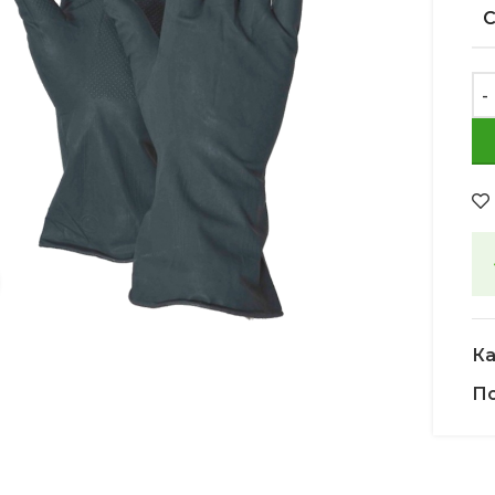
Увеличить
Ка
По