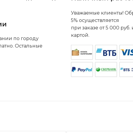
Уважаемые клиенты! Обр
5% осуществляется
ии
при заказе от 5 000 руб
картой.
ании по городу
латно. Остальные
.