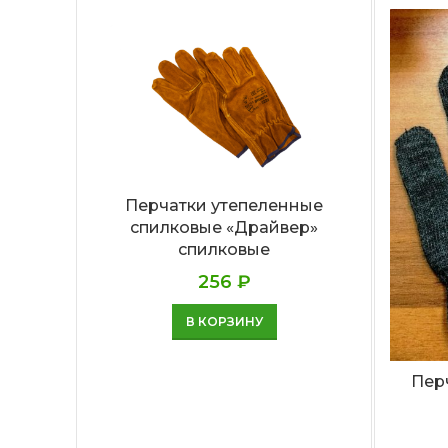
Перчатки утепеленные
спилковые «Драйвер»
спилковые
256
₽
В КОРЗИНУ
Пер