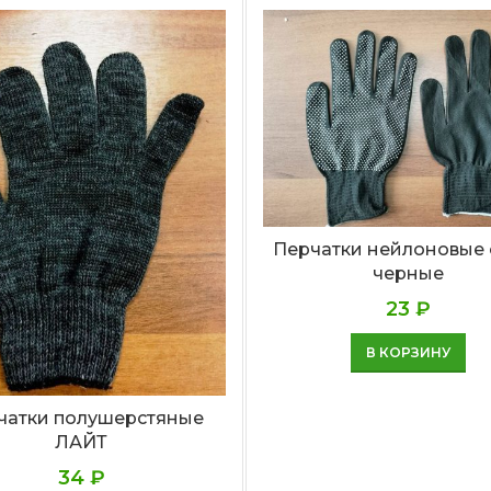
Перчатки нейлоновые 
черные
23
₽
В КОРЗИНУ
чатки полушерстяные
ЛАЙТ
34
₽