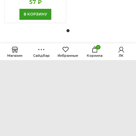
57
₽
В КОРЗИНУ
0
Магазин
Сайдбар
Избранные
Корзина
ЛК
ООО Интен