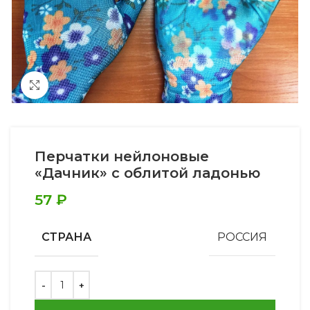
Увеличить
Перчатки нейлоновые
«Дачник» с облитой ладонью
57
₽
СТРАНА
РОССИЯ