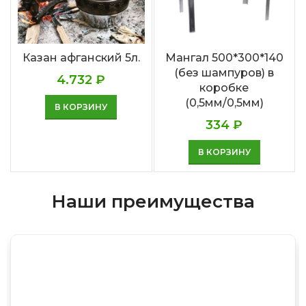
Казан афганский 5л.
Мангал 500*300*140
(без шампуров) в
4.732
₽
коробке
(0,5мм/0,5мм)
В КОРЗИНУ
334
₽
В КОРЗИНУ
Наши преимущества