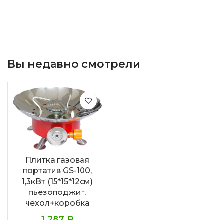
Вы недавно смотрели
Плитка газовая
портатив GS-100,
1,3кВт (15*15*12см)
пьезоподжиг,
чехол+коробка
1.287
₽