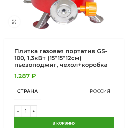
Увеличить
Плитка газовая портатив GS-
100, 1,3кВт (15*15*12см)
пьезоподжиг, чехол+коробка
1.287
₽
СТРАНА
РОССИЯ
В КОРЗИНУ