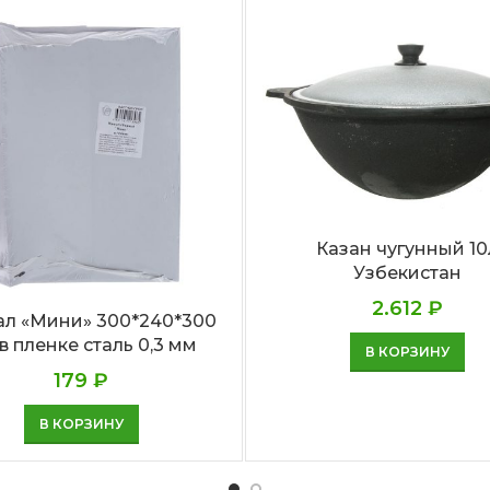
Казан чугунный 10
Узбекистан
2.612
₽
ал «Мини» 300*240*300
в пленке сталь 0,3 мм
В КОРЗИНУ
179
₽
В КОРЗИНУ