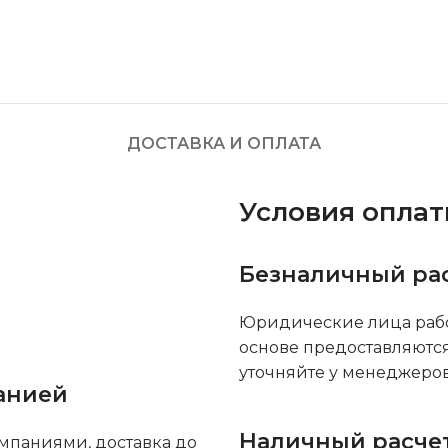
ДОСТАВКА И ОПЛАТА
Условия опла
Безналичный ра
Юридические лица рабо
основе предоставляютс
уточняйте у менеджеров
анией
Наличный расче
мпаниями, доставка до