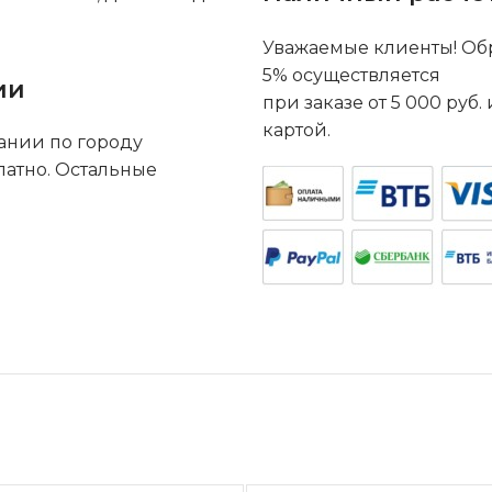
Уважаемые клиенты! Обр
5% осуществляется
ии
при заказе от 5 000 руб
картой.
ании по городу
латно. Остальные
.