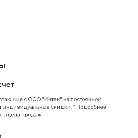
ты
счет
тающие с ООО "Интен" на постоянной
я индивидуальные скидки. * Подробнее
 отдела продаж.
т