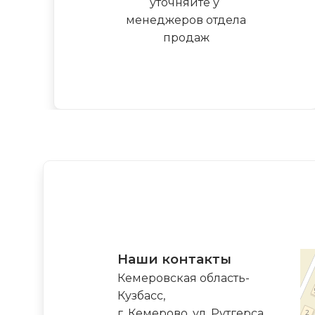
уточняйте у
менеджеров отдела
продаж
Наши контакты
Кемеровская область-
Кузбасс,
г. Кемерово, ул. Рутгерса,