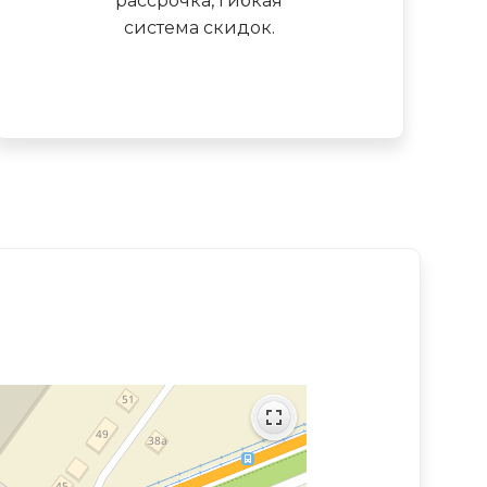
рассрочка, гибкая
система скидок.