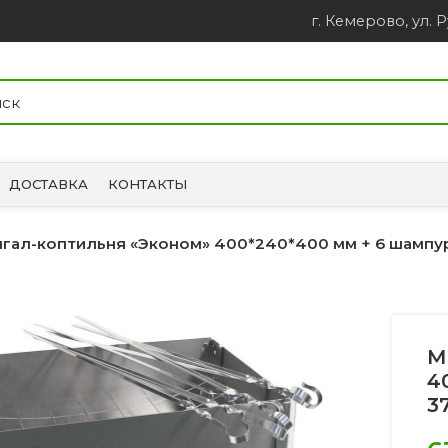
г. Кемерово, ул. Р
ДОСТАВКА
КОНТАКТЫ
гал-коптильня «Эконом» 400*240*400 мм + 6 шампу
М
4
3