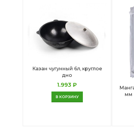
Казан чугунный 6л, круглое
дно
1.993
₽
Манг
мм 
В КОРЗИНУ