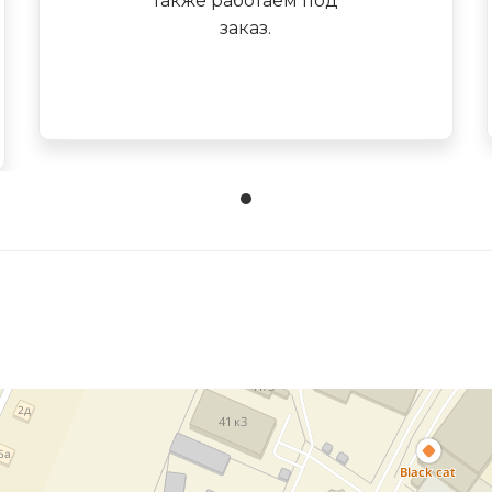
также работаем под
заказ.