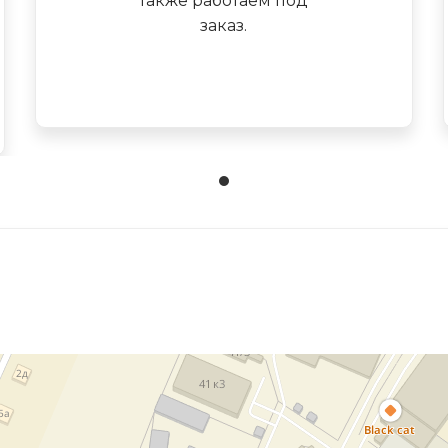
также работаем под
заказ.