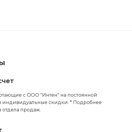
ты
счет
тающие с ООО "Интен" на постоянной
я индивидуальные скидки. * Подробнее
 отдела продаж.
т