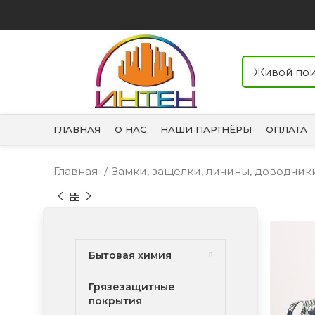
ГЛАВНАЯ
О НАС
НАШИ ПАРТНЁРЫ
ОПЛАТА
Главная
Замки, защелки, личины, доводчи
Бытовая химия
Грязезащитные
покрытия