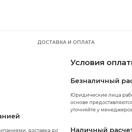
ДОСТАВКА И ОПЛАТА
Условия опла
Безналичный ра
Юридические лица рабо
основе предоставляютс
уточняйте у менеджеров
анией
Наличный расче
мпаниями, доставка до