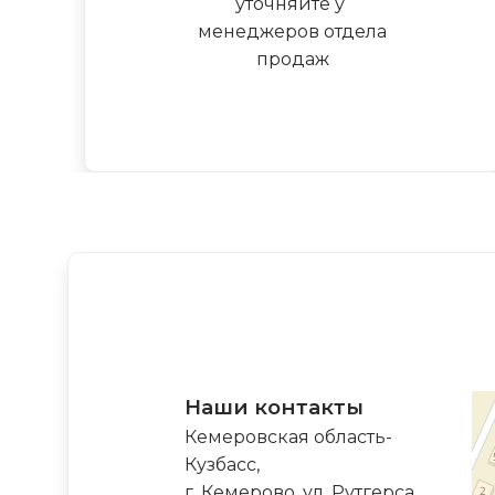
уточняйте у
менеджеров отдела
продаж
Наши контакты
Кемеровская область-
Кузбасс,
г. Кемерово, ул. Рутгерса,