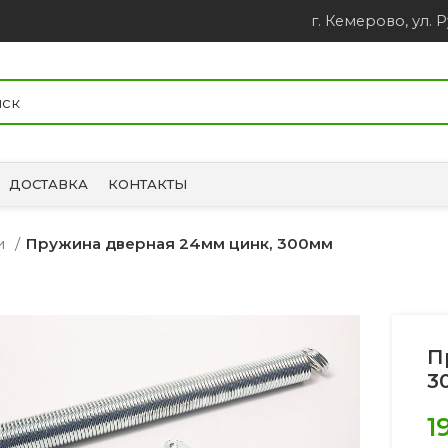
г. Кемерово, ул. Р
ДОСТАВКА
КОНТАКТЫ
ки
Пружина дверная 24мм цинк, 300мм
П
3
1