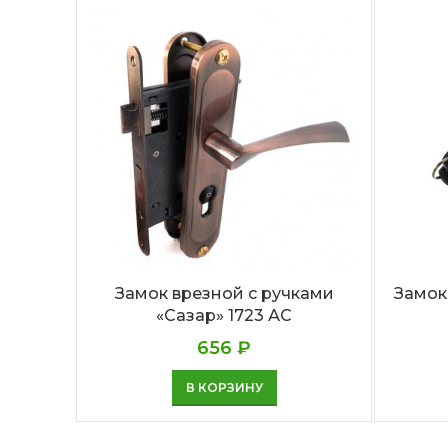
Замок врезной с ручками
Замок
«Сазар» 1723 АС
656
₽
В КОРЗИНУ