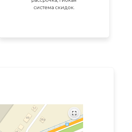
рассрочка, гибкая
система скидок.