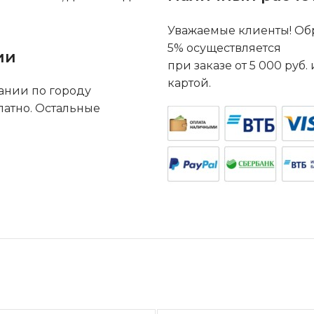
Уважаемые клиенты! Обр
5% осуществляется
ии
при заказе от 5 000 руб
картой.
ании по городу
латно. Остальные
.