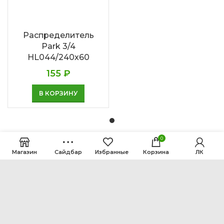
Распределитель
Park 3/4
HL044/240х60
155
₽
В КОРЗИНУ
0
Магазин
Сайдбар
Избранные
Корзина
ЛК