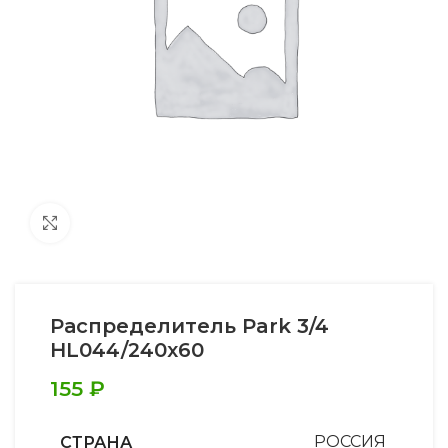
Увеличить
Распределитель Park 3/4
HL044/240х60
155
₽
СТРАНА
РОССИЯ