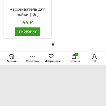
Рассеиватель для
лейки (10л)
44
₽
В КОРЗИНУ
0
Магазин
Сайдбар
Избранные
Корзина
ЛК