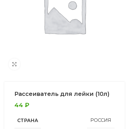
Увеличить
Рассеиватель для лейки (10л)
44
₽
СТРАНА
РОССИЯ