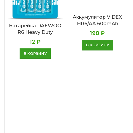
Аккумулятор VIDEX
HR6/AA 600mAh
Батарейка DAEWOO
R6 Heavy Duty
198
₽
12
₽
В КОРЗИНУ
В КОРЗИНУ