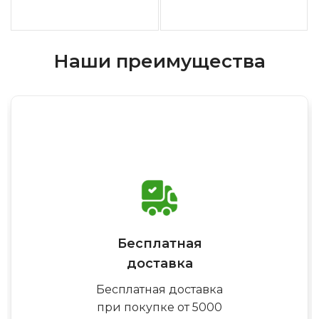
Наши преимущества
Бесплатная
доставка
Бесплатная доставка
при покупке от 5000