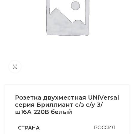
Увеличить
Розетка двухместная UNIVersal
серия Бриллиант с/з с/у 3/
ш16А 220В белый
СТРАНА
РОССИЯ