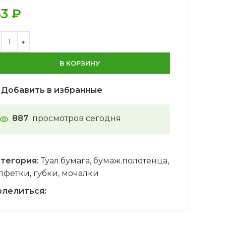
53
₽
В КОРЗИНУ
Добавить в избранные
887
просмотров сегодня
тегория:
Туал.бумага, бумаж.полотенца,
лфетки, губки, мочалки
лелиться: