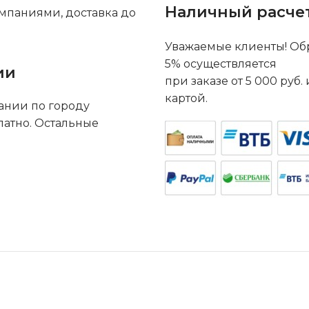
Наличный расче
мпаниями, доставка до
Уважаемые клиенты! Обр
5% осуществляется
ии
при заказе от 5 000 руб
картой.
ании по городу
латно. Остальные
.