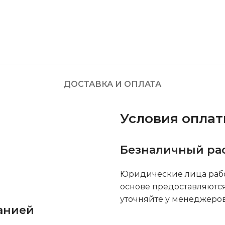
ДОСТАВКА И ОПЛАТА
Условия опла
Безналичный ра
Юридические лица рабо
основе предоставляютс
уточняйте у менеджеров
анией