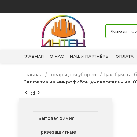
ГЛАВНАЯ
О НАС
НАШИ ПАРТНЁРЫ
ОПЛАТА
Главная
Товары для уборки.
Туал.бумага,
Салфетка из микрофибры,универсальные К
Бытовая химия
Грязезащитные