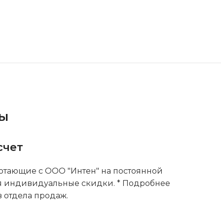
ты
счет
тающие с ООО "Интен" на постоянной
я индивидуальные скидки. * Подробнее
 отдела продаж.