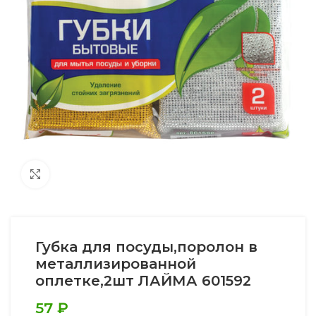
Увеличить
Губка для посуды,поролон в
металлизированной
оплетке,2шт ЛАЙМА 601592
57
₽