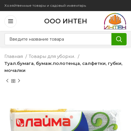
Хозяйтвенные товары и садовый инвентарь
ООО ИНТЕН
Главная
Товары для уборки.
Туал.бумага, бумаж.полотенца, салфетки, губки,
мочалки