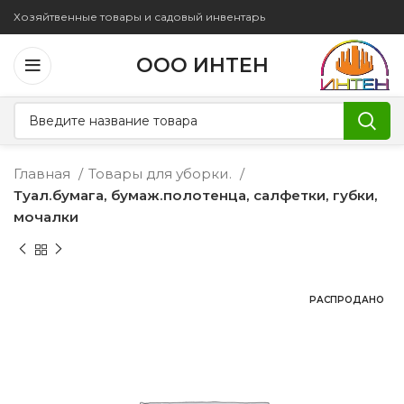
Хозяйтвенные товары и садовый инвентарь
ООО ИНТЕН
Главная
Товары для уборки.
Туал.бумага, бумаж.полотенца, салфетки, губки,
мочалки
РАСПРОДАНО