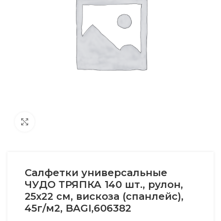
Увеличить
Салфетки универсальные
ЧУДО ТРЯПКА 140 шт., рулон,
25х22 см, вискоза (спанлейс),
45г/м2, BAGI,606382