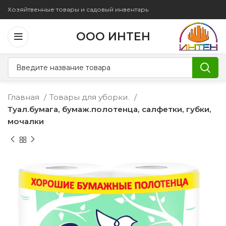
Хозяйтвенные товары и садовый инвентарь
ООО ИНТЕН
Главная
Товары для уборки.
Туал.бумага, бумаж.полотенца, салфетки, губки,
мочалки