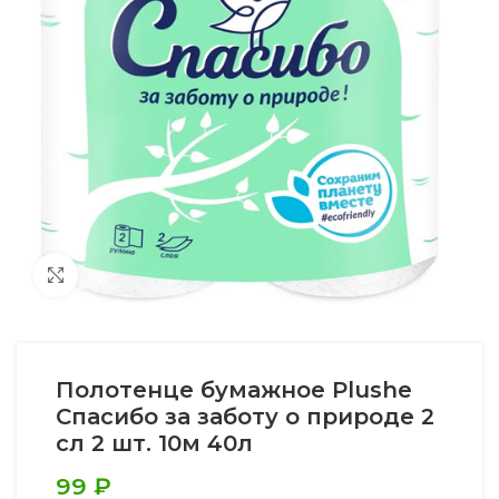
Увеличить
Полотенце бумажное Plushe
Спасибо за заботу о природе 2
сл 2 шт. 10м 40л
99
₽