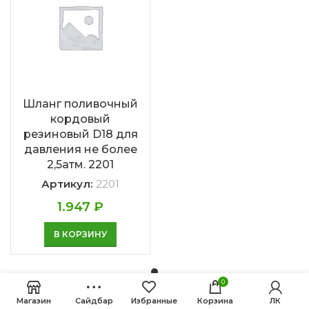
Шланг поливочный
кордовый
резиновый D18 для
давления не более
2,5атм. 2201
Артикул:
2201
1.947
₽
В КОРЗИНУ
0
Магазин
Сайдбар
Избранные
Корзина
ЛК