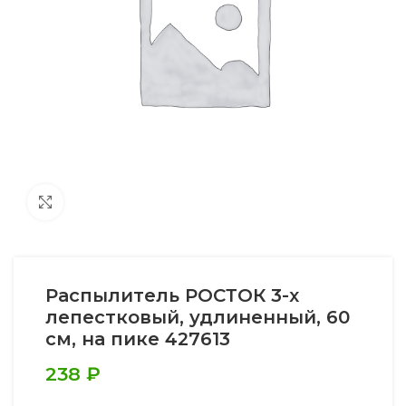
Увеличить
Распылитель РОСТОК 3-х
лепестковый, удлиненный, 60
см, на пике 427613
238
₽