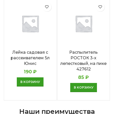
Лейка садовая с
Распылитель
рассеивателем 5л
РОСТОК 3-х
Юнис
лепестковый, на пике
427612
190
₽
85
₽
В КОРЗИНУ
В КОРЗИНУ
Наши преимущества