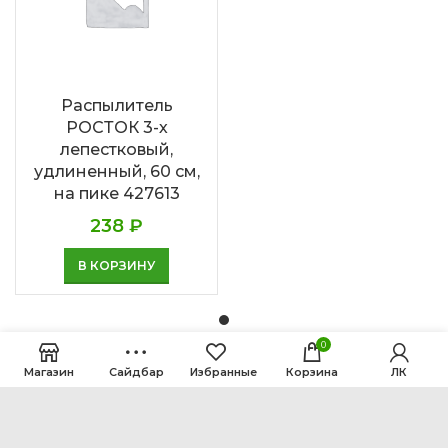
Распылитель
РОСТОК 3-х
лепестковый,
удлиненный, 60 см,
на пике 427613
238
₽
В КОРЗИНУ
0
Магазин
Сайдбар
Избранные
Корзина
ЛК