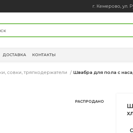
г. Кемерово, ул. Р
ДОСТАВКА
КОНТАКТЫ
ки, совки, тряпкодержатели
Швабра для пола с наса
РАСПРОДАНО
Ш
х