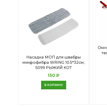
Окн
те
Насадка МОП для швабры
микрофибра WRING 10.5*32см,
5099 РЫЖИЙ КОТ
150
₽
В КОРЗИНУ