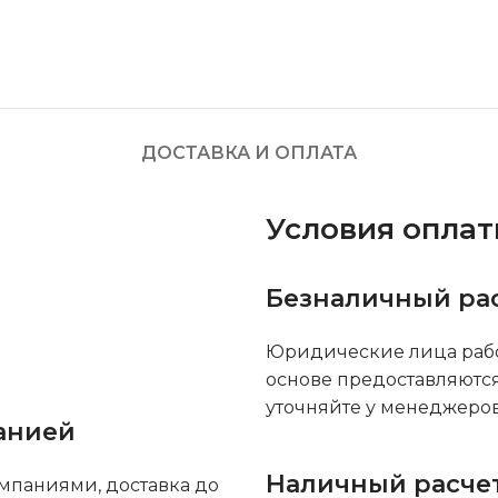
ДОСТАВКА И ОПЛАТА
Условия опла
Безналичный ра
Юридические лица рабо
основе предоставляютс
уточняйте у менеджеров
анией
Наличный расче
мпаниями, доставка до