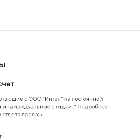
ты
счет
тающие с ООО "Интен" на постоянной
я индивидуальные скидки. * Подробнее
 отдела продаж.
т