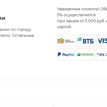
Уважаемые клиенты! Обр
5% осуществляется
ии
при заказе от 5 000 руб
картой.
ании по городу
латно. Остальные
.