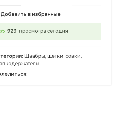
Добавить в избранные
923
просмотра сегодня
тегория:
Швабры, щетки, совки,
япкодержатели
лелиться: