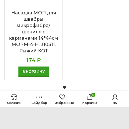
Насадка МОП для
швабры
микрофибра/
шенилл с
карманами 14*44см
MOPM-4-H, 310311,
Рыжий КОТ
174
₽
В КОРЗИНУ
0
Магазин
Сайдбар
Избранные
Корзина
ЛК