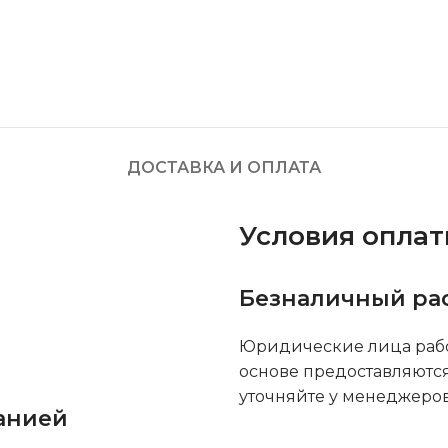
ДОСТАВКА И ОПЛАТА
Условия опла
Безналичный ра
Юридические лица рабо
основе предоставляютс
уточняйте у менеджеров
анией