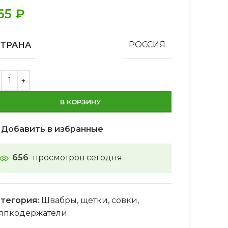
65
₽
СТРАНА
РОССИЯ
В КОРЗИНУ
Добавить в избранные
656
просмотров сегодня
тегория:
Швабры, щетки, совки,
япкодержатели