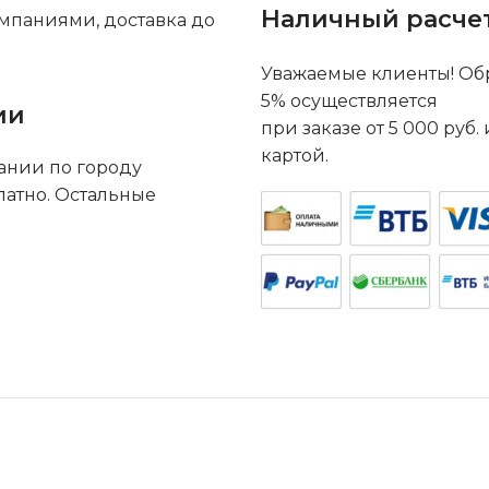
Наличный расче
мпаниями, доставка до
Уважаемые клиенты! Обр
5% осуществляется
ии
при заказе от 5 000 руб
картой.
ании по городу
латно. Остальные
.