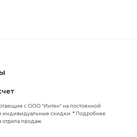
ты
счет
тающие с ООО "Интен" на постоянной
я индивидуальные скидки. * Подробнее
 отдела продаж.