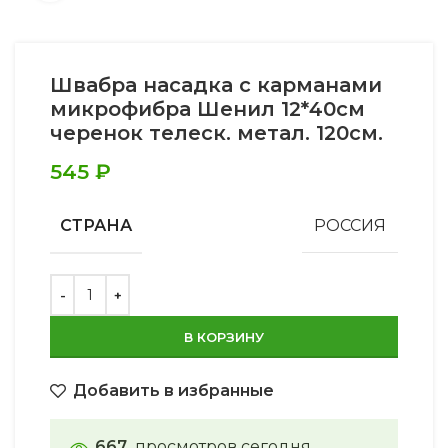
Швабра насадка с карманами
микрофибра Шенил 12*40см
черенок телеск. метал. 120см.
545
₽
СТРАНА
РОССИЯ
В КОРЗИНУ
Добавить в избранные
667
просмотров сегодня