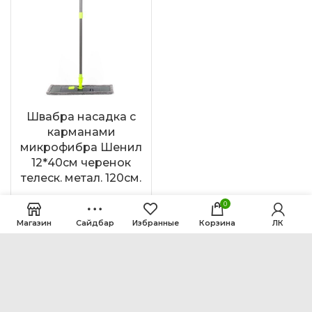
Швабра насадка с
карманами
микрофибра Шенил
12*40см черенок
телеск. метал. 120см.
545
₽
0
Магазин
Сайдбар
Избранные
Корзина
ЛК
В КОРЗИНУ