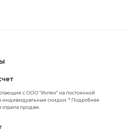
ты
счет
тающие с ООО "Интен" на постоянной
я индивидуальные скидки. * Подробнее
 отдела продаж.
т