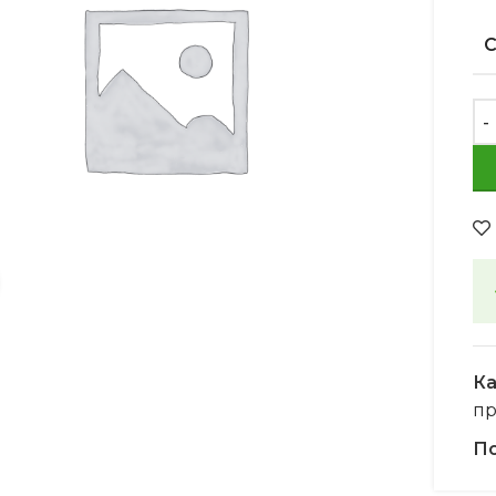
Увеличить
Ка
пр
По