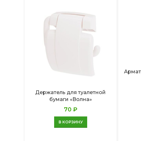
Армат
Держатель для туалетной
бумаги «Волна»
70
₽
В КОРЗИНУ