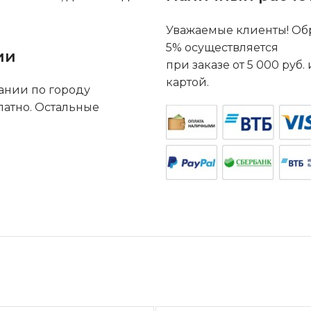
Уважаемые клиенты! Обр
5% осуществляется
ии
при заказе от 5 000 руб
картой.
ании по городу
латно. Остальные
.