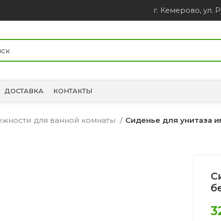
г. Кемерово, ул. Р
ДОСТАВКА
КОНТАКТЫ
лежности для ванной комнаты
Сиденье для унитаза и
С
б
3