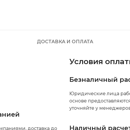
ДОСТАВКА И ОПЛАТА
Условия опла
Безналичный ра
Юридические лица рабо
основе предоставляютс
уточняйте у менеджеров
анией
Наличный расче
мпаниями, доставка до