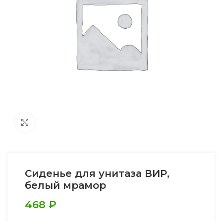
Увеличить
Сиденье для унитаза ВИР,
белый мрамор
468
₽