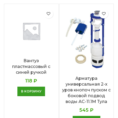
Вантуз
пластмассовый с
синей ручкой
Арматура
118
₽
универсальная 2-х
уров кнопоч пуском с
В КОРЗИНУ
боковой подвод
воды АС-11.1М Тула
545
₽