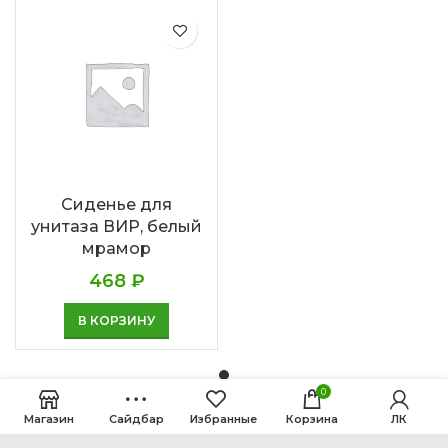
Сиденье для
унитаза ВИР, белый
мрамор
468
₽
В КОРЗИНУ
0
Магазин
Сайдбар
Избранные
Корзина
ЛК